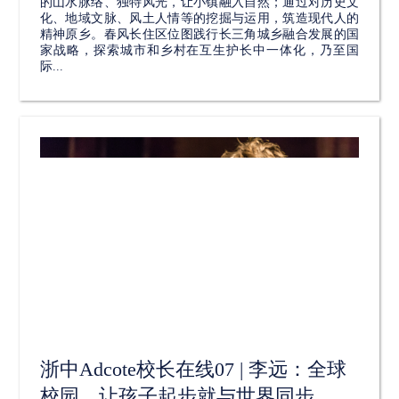
的山水脉络、独特风光，让小镇融入自然；通过对历史文
化、地域文脉、风土人情等的挖掘与运用，筑造现代人的
精神原乡。春风长住区位图践行长三角城乡融合发展的国
家战略，探索城市和乡村在互生护长中一体化，乃至国
际...
浙中Adcote校长在线07 | 李远：全球
校园，让孩子起步就与世界同步...