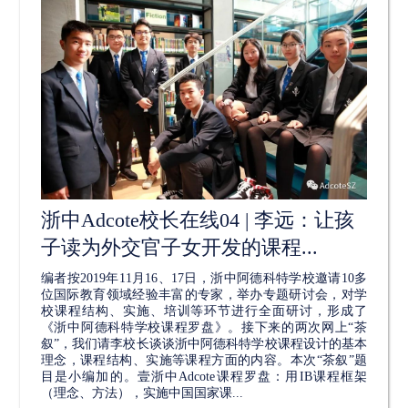
浙中Adcote校长在线04 | 李远：让孩
子读为外交官子女开发的课程...
编者按2019年11月16、17日，浙中阿德科特学校邀请10多
位国际教育领域经验丰富的专家，举办专题研讨会，对学
校课程结构、实施、培训等环节进行全面研讨，形成了
《浙中阿德科特学校课程罗盘》。接下来的两次网上“茶
叙”，我们请李校长谈谈浙中阿德科特学校课程设计的基本
理念，课程结构、实施等课程方面的内容。本次“茶叙”题
目是小编加的。壹浙中Adcote课程罗盘：用IB课程框架
（理念、方法），实施中国国家课...