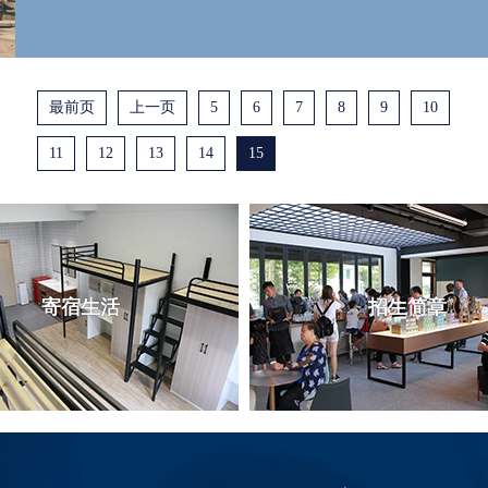
最前页
上一页
5
6
7
8
9
10
11
12
13
14
15
寄宿生活
招生简章