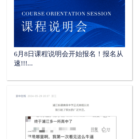
6月8日课程说明会开始报名！报名从
速!!!...