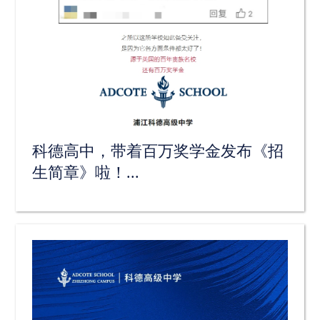
科德高中，带着百万奖学金发布《招
生简章》啦！...